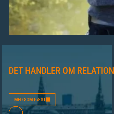
DET HANDLER OM RELATIO
MED SOM GÆST