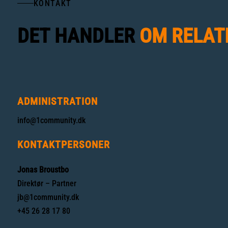
KONTAKT
DET
HANDLER
OM
RELAT
ADMINISTRATION
info@1community.dk
KONTAKTPERSONER
Jonas Broustbo
Direktør – Partner
jb@1community.dk
+45 26 28 17 80