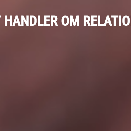
T
HANDLER
OM
RELATI