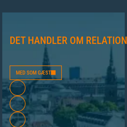
DET HANDLER OM RELATIO
MED SOM GÆST