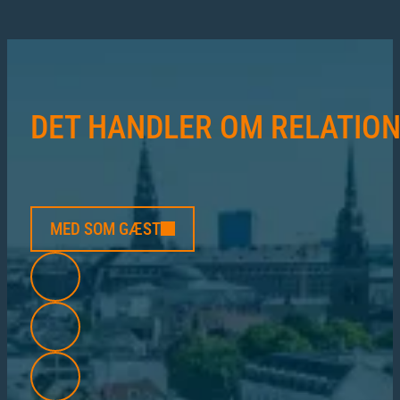
DET HANDLER OM RELATIO
MED SOM GÆST