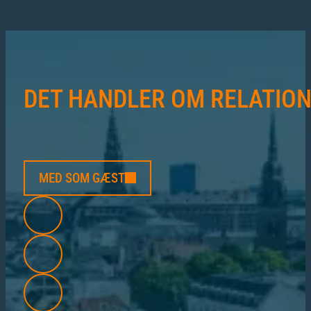
DET HANDLER OM RELATIO
MED SOM GÆST