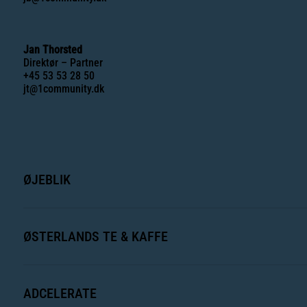
Jan Thorsted
Direktør – Partner
+45 53 53 28 50
jt@1community.dk
ØJEBLIK
ØSTERLANDS TE & KAFFE
ADCELERATE