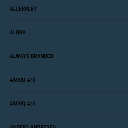
ALLERSLEV
ALORA
ALWAYS BRANDED
AMSIQ A/S
AMSIQ A/S
ANDERS ANDRESEN