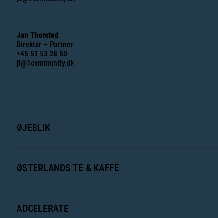
Jan Thorsted
Direktør – Partner
+45 53 53 28 50
jt@1community.dk
ØJEBLIK
ØSTERLANDS TE & KAFFE
ADCELERATE