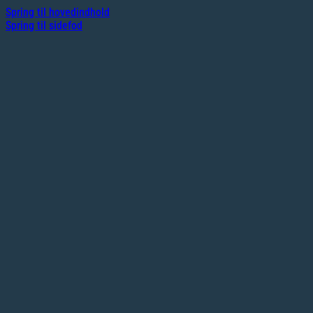
Spring til hovedindhold
Spring til sidefod