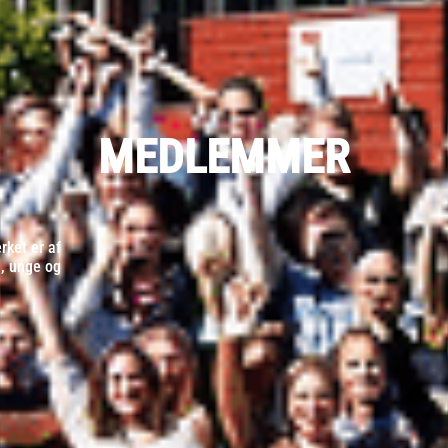
MEDLEMMER
ket er af
d, unge og