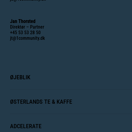
Jan Thorsted
Direktør – Partner
+45 53 53 28 50
jt@1community.dk
ØJEBLIK
ØSTERLANDS TE & KAFFE
ADCELERATE