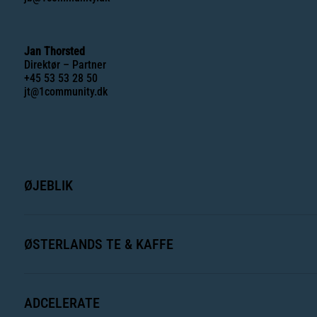
Jan Thorsted
Direktør – Partner
+45 53 53 28 50
jt@1community.dk
ØJEBLIK
ØSTERLANDS TE & KAFFE
ADCELERATE