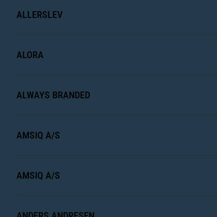
ALLERSLEV
ALORA
ALWAYS BRANDED
AMSIQ A/S
AMSIQ A/S
ANDERS ANDRESEN