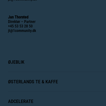
Jan Thorsted
Direktør – Partner
+45 53 53 28 50
jt@1community.dk
ØJEBLIK
ØSTERLANDS TE & KAFFE
ADCELERATE