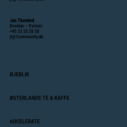
Jan Thorsted
Direktør – Partner
+45 53 53 28 50
jt@1community.dk
ØJEBLIK
ØSTERLANDS TE & KAFFE
ADCELERATE