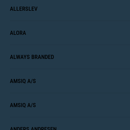
ALLERSLEV
ALORA
ALWAYS BRANDED
AMSIQ A/S
AMSIQ A/S
ANDERS ANDRESEN