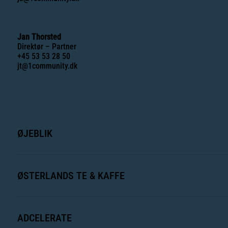
Jan Thorsted
Direktør – Partner
+45 53 53 28 50
jt@1community.dk
ØJEBLIK
ØSTERLANDS TE & KAFFE
ADCELERATE