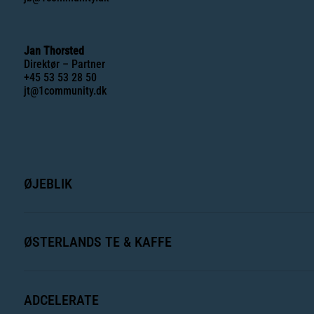
Jan Thorsted
Direktør – Partner
+45 53 53 28 50
jt@1community.dk
ØJEBLIK
ØSTERLANDS TE & KAFFE
ADCELERATE