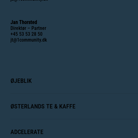
Jan Thorsted
Direktør – Partner
+45 53 53 28 50
jt@1community.dk
ØJEBLIK
ØSTERLANDS TE & KAFFE
ADCELERATE