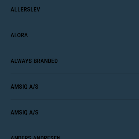
ALLERSLEV
ALORA
ALWAYS BRANDED
AMSIQ A/S
AMSIQ A/S
ANDERS ANDRESEN