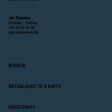
Jan Thorsted
Direktør – Partner
+45 53 53 28 50
jt@1community.dk
ØJEBLIK
ØSTERLANDS TE & KAFFE
ADCELERATE