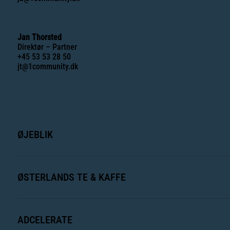
Jan Thorsted
Direktør – Partner
+45 53 53 28 50
jt@1community.dk
ØJEBLIK
ØSTERLANDS TE & KAFFE
ADCELERATE