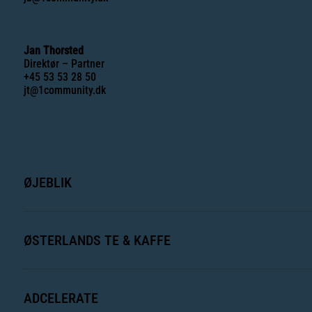
Jan Thorsted
Direktør – Partner
+45 53 53 28 50
jt@1community.dk
ØJEBLIK
ØSTERLANDS TE & KAFFE
ADCELERATE