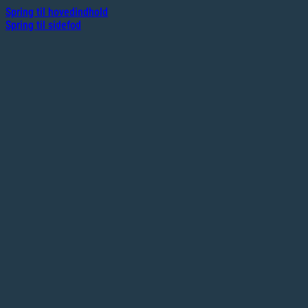
Spring til hovedindhold
Spring til sidefod