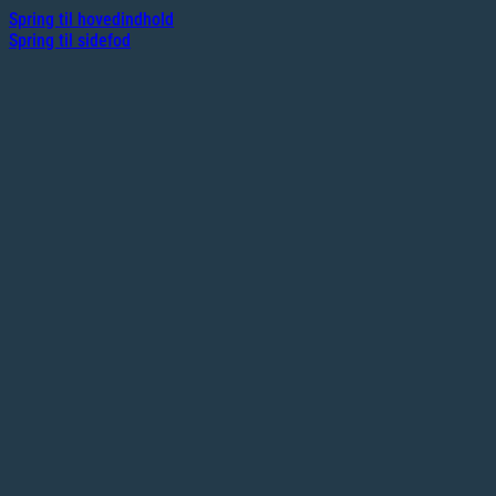
Spring til hovedindhold
Spring til sidefod