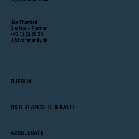
Jan Thorsted
Direktør – Partner
+45 53 53 28 50
jt@1community.dk
ØJEBLIK
ØSTERLANDS TE & KAFFE
ADCELERATE