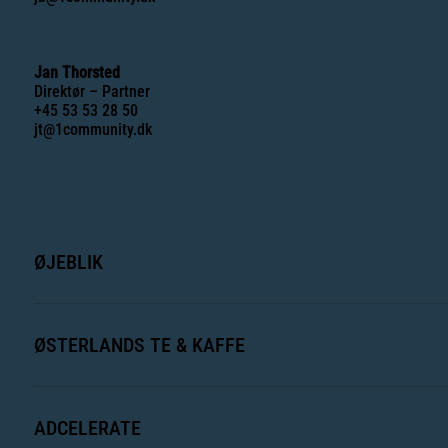
Jan Thorsted
Direktør – Partner
+45 53 53 28 50
jt@1community.dk
ØJEBLIK
ØSTERLANDS TE & KAFFE
ADCELERATE