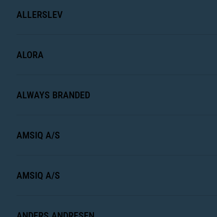
ALLERSLEV
ALORA
ALWAYS BRANDED
AMSIQ A/S
AMSIQ A/S
ANDERS ANDRESEN