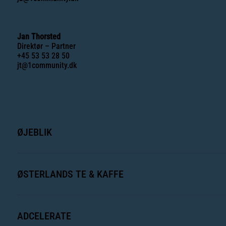
Jan Thorsted
Direktør – Partner
+45 53 53 28 50
jt@1community.dk
ØJEBLIK
ØSTERLANDS TE & KAFFE
ADCELERATE