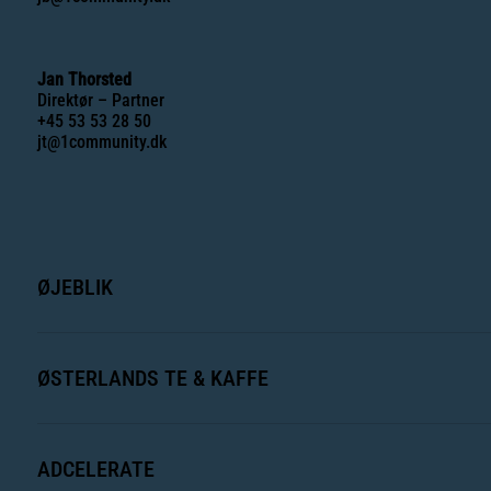
Jan Thorsted
Direktør – Partner
+45 53 53 28 50
jt@1community.dk
ØJEBLIK
ØSTERLANDS TE & KAFFE
ADCELERATE