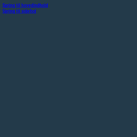
Spring til hovedindhold
Spring til sidefod