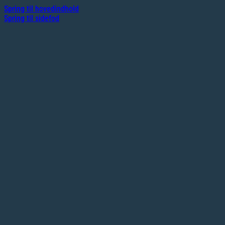
Spring til hovedindhold
Spring til sidefod