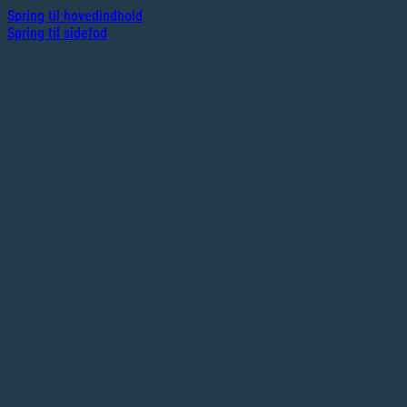
Spring til hovedindhold
Spring til sidefod