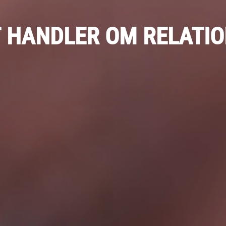
T
HANDLER
OM
RELATI