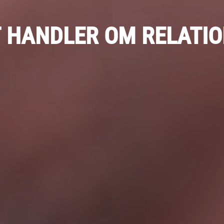
T
HANDLER
OM
RELATI